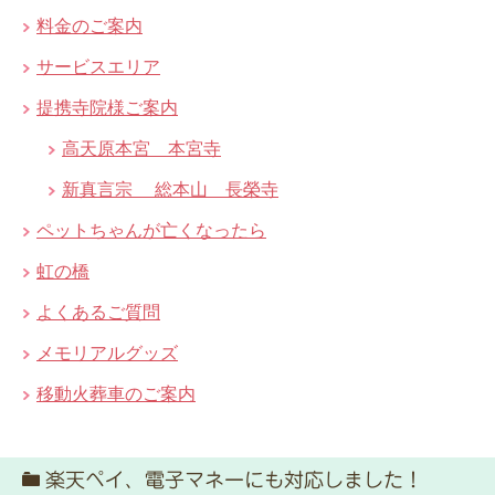
料金のご案内
サービスエリア
提携寺院様ご案内
高天原本宮 本宮寺
新真言宗 総本山 長榮寺
ペットちゃんが亡くなったら
虹の橋
よくあるご質問
メモリアルグッズ
移動火葬車のご案内
楽天ペイ、電子マネーにも対応しました！