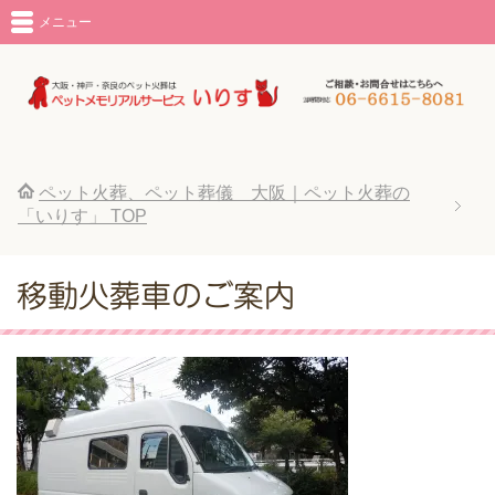
メニュー
ペット火葬、ペット葬儀 大阪｜ペット火葬の
「いりす」
TOP
移動火葬車のご案内