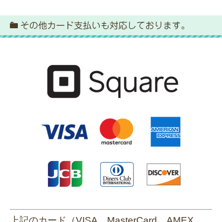
その他カード支払いも対応しております。
上記のカード（VISA、MasterCard、AMEX、